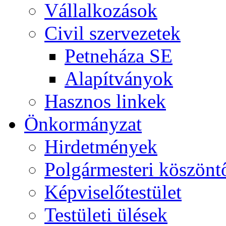
Vállalkozások
Civil szervezetek
Petneháza SE
Alapítványok
Hasznos linkek
Önkormányzat
Hirdetmények
Polgármesteri köszönt
Képviselőtestület
Testületi ülések