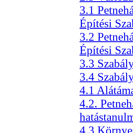
3.1 Petneh
Építési Sza
3.2 Petneh
Építési Sza
3.3 Szabály
3.4 Szabály
4.1 Alátám
4.2. Petne
hatástanul
4.3 Környez