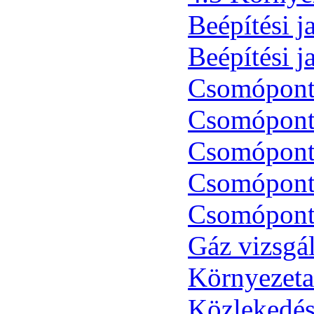
Beépítési j
Beépítési j
Csomópont
Csomópont
Csomópont
Csomópont
Csomópont
Gáz vizsgál
Környezetal
Közlekedésf