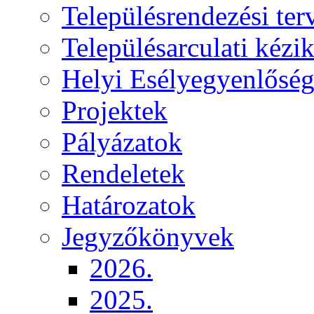
Településrendezési ter
Településarculati kézi
Helyi Esélyegyenlősé
Projektek
Pályázatok
Rendeletek
Határozatok
Jegyzőkönyvek
2026.
2025.