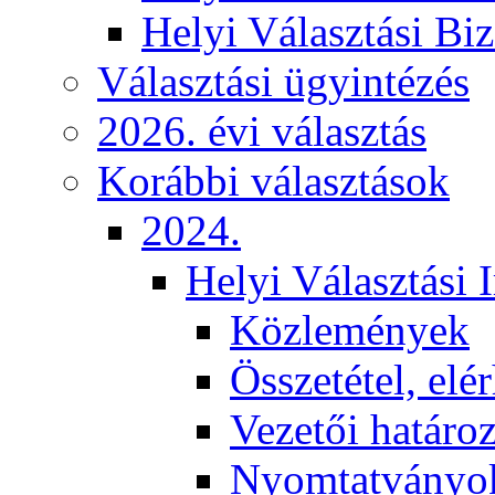
Helyi Választási Biz
Választási ügyintézés
2026. évi választás
Korábbi választások
2024.
Helyi Választási 
Közlemények
Összetétel, elé
Vezetői határo
Nyomtatványo