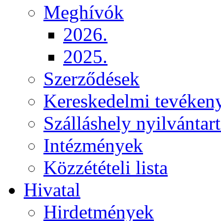
Meghívók
2026.
2025.
Szerződések
Kereskedelmi tevéken
Szálláshely nyilvántart
Intézmények
Közzétételi lista
Hivatal
Hirdetmények