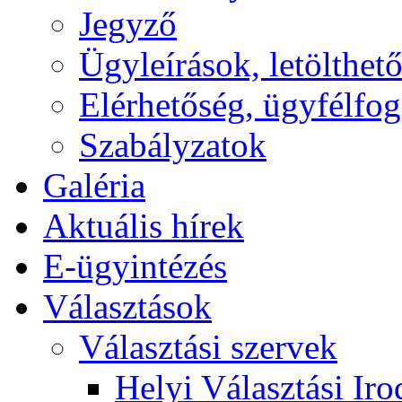
Jegyző
Ügyleírások, letölth
Elérhetőség, ügyfélfo
Szabályzatok
Galéria
Aktuális hírek
E-ügyintézés
Választások
Választási szervek
Helyi Választási Iro