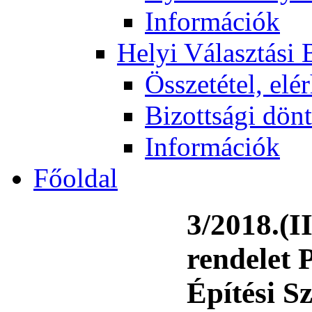
Információk
Helyi Választási 
Összetétel, elé
Bizottsági dön
Információk
Főoldal
3/2018.(I
rendelet 
Építési S