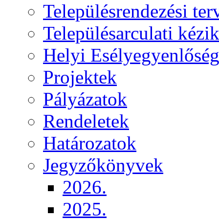
Településrendezési ter
Településarculati kézi
Helyi Esélyegyenlősé
Projektek
Pályázatok
Rendeletek
Határozatok
Jegyzőkönyvek
2026.
2025.