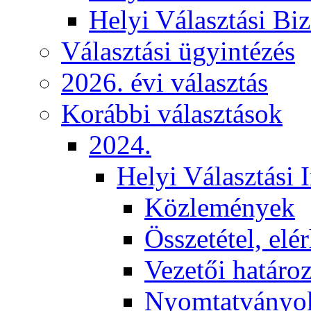
Helyi Választási Biz
Választási ügyintézés
2026. évi választás
Korábbi választások
2024.
Helyi Választási 
Közlemények
Összetétel, elé
Vezetői határo
Nyomtatványo