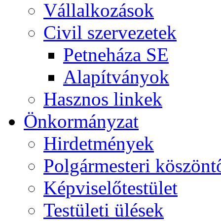
Vállalkozások
Civil szervezetek
Petneháza SE
Alapítványok
Hasznos linkek
Önkormányzat
Hirdetmények
Polgármesteri köszönt
Képviselőtestület
Testületi ülések