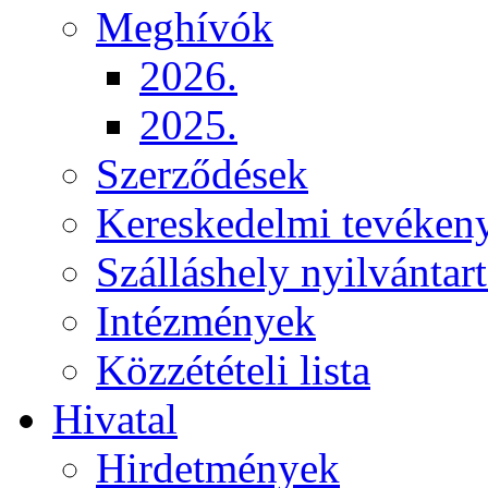
Meghívók
2026.
2025.
Szerződések
Kereskedelmi tevéken
Szálláshely nyilvántart
Intézmények
Közzétételi lista
Hivatal
Hirdetmények