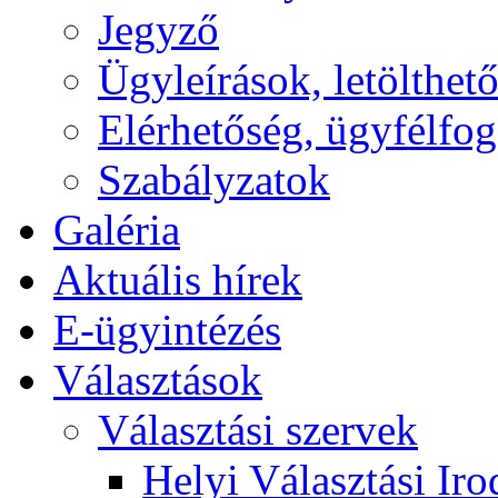
Jegyző
Ügyleírások, letölth
Elérhetőség, ügyfélfo
Szabályzatok
Galéria
Aktuális hírek
E-ügyintézés
Választások
Választási szervek
Helyi Választási Iro