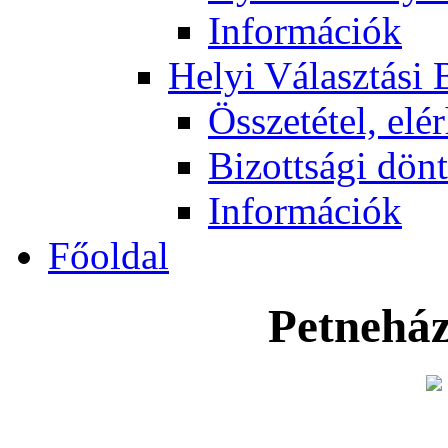
Információk
Helyi Választási 
Összetétel, elé
Bizottsági dön
Információk
Főoldal
Petneház