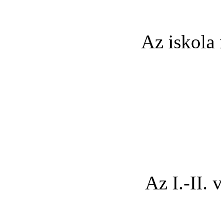
Az iskola
Az I.-II.