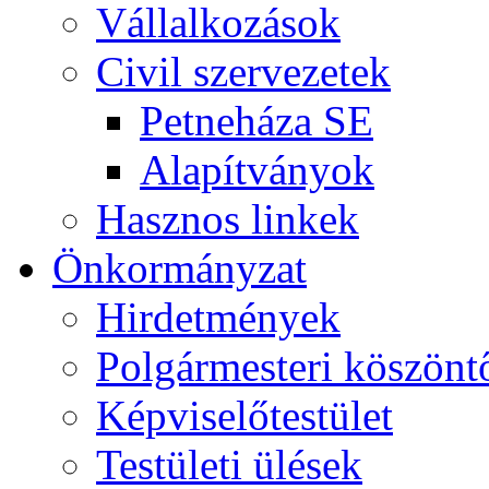
Vállalkozások
Civil szervezetek
Petneháza SE
Alapítványok
Hasznos linkek
Önkormányzat
Hirdetmények
Polgármesteri köszönt
Képviselőtestület
Testületi ülések