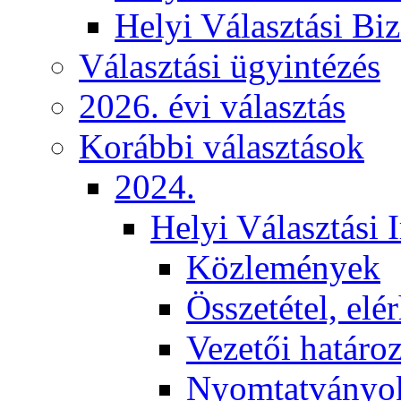
Helyi Választási Biz
Választási ügyintézés
2026. évi választás
Korábbi választások
2024.
Helyi Választási 
Közlemények
Összetétel, elé
Vezetői határo
Nyomtatványo