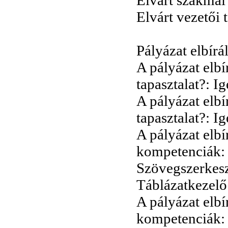
Elvárt vezetői 
Pályázat elbírá
A pályázat elbí
tapasztalat?: I
A pályázat elbí
tapasztalat?: I
A pályázat elbí
kompetenciák:
Szövegszerkesz
Táblázatkezelő 
A pályázat elbí
kompetenciák: