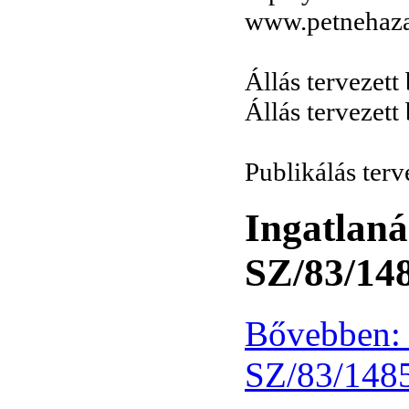
www.petnehaz
Állás tervezett
Állás tervezett
Publikálás terv
Ingatlaná
SZ/83/14
Bővebben: 
SZ/83/148