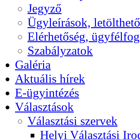
Jegyző
Ügyleírások, letölth
Elérhetőség, ügyfélfo
Szabályzatok
Galéria
Aktuális hírek
E-ügyintézés
Választások
Választási szervek
Helyi Választási Iro