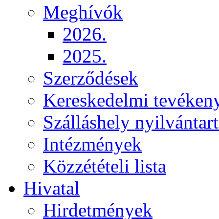
Meghívók
2026.
2025.
Szerződések
Kereskedelmi tevéken
Szálláshely nyilvántart
Intézmények
Közzétételi lista
Hivatal
Hirdetmények