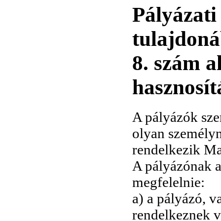
Pályázati
tulajdoná
8. szám al
hasznosít
A pályázók sze
olyan személyn
rendelkezik Ma
A pályázónak az
megfelelnie:
a) a pályázó, 
rendelkeznek 