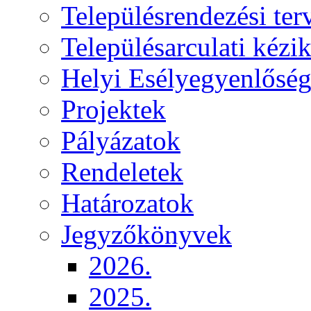
Településrendezési ter
Településarculati kézi
Helyi Esélyegyenlősé
Projektek
Pályázatok
Rendeletek
Határozatok
Jegyzőkönyvek
2026.
2025.