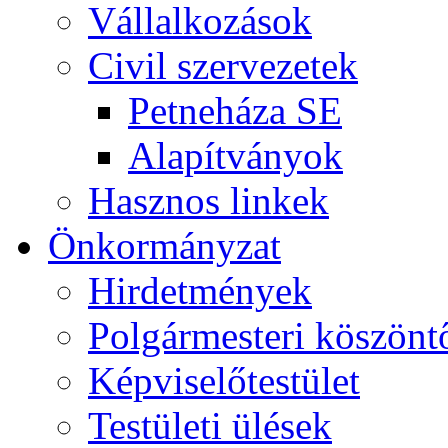
Vállalkozások
Civil szervezetek
Petneháza SE
Alapítványok
Hasznos linkek
Önkormányzat
Hirdetmények
Polgármesteri köszönt
Képviselőtestület
Testületi ülések