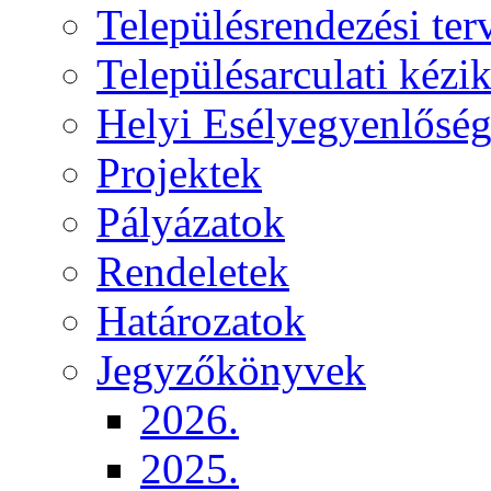
Településrendezési ter
Településarculati kézi
Helyi Esélyegyenlősé
Projektek
Pályázatok
Rendeletek
Határozatok
Jegyzőkönyvek
2026.
2025.