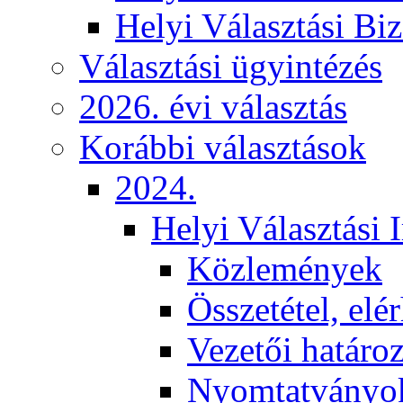
Helyi Választási Biz
Választási ügyintézés
2026. évi választás
Korábbi választások
2024.
Helyi Választási 
Közlemények
Összetétel, elé
Vezetői határo
Nyomtatványo