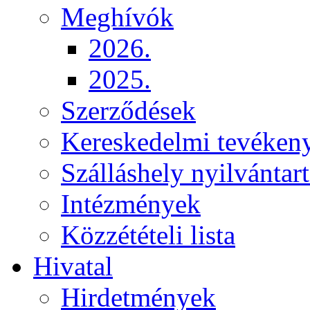
Meghívók
2026.
2025.
Szerződések
Kereskedelmi tevéken
Szálláshely nyilvántart
Intézmények
Közzétételi lista
Hivatal
Hirdetmények