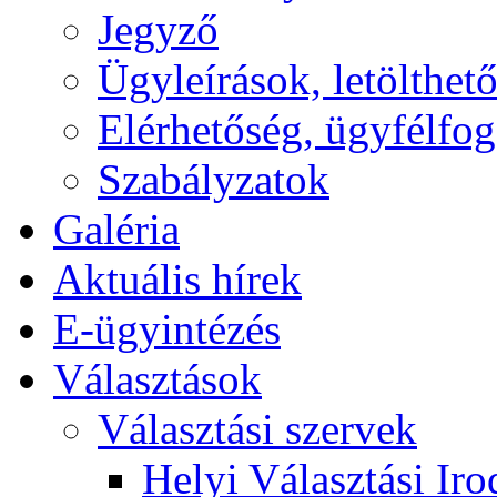
Jegyző
Ügyleírások, letölth
Elérhetőség, ügyfélfo
Szabályzatok
Galéria
Aktuális hírek
E-ügyintézés
Választások
Választási szervek
Helyi Választási Iro