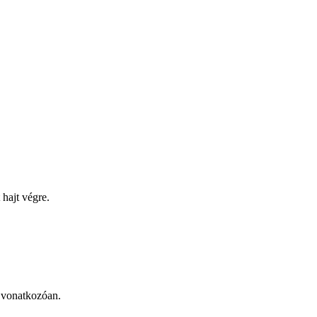
 hajt végre.
e vonatkozóan.