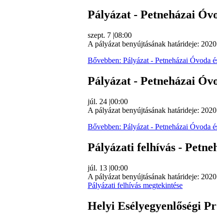
Pályázat - Petneházai Óvo
szept. 7
|
08:00
A pályázat benyújtásának határideje: 2020
Bővebben: Pályázat - Petneházai Óvoda é
Pályázat - Petneházai Óv
júl. 24
|
00:00
A pályázat benyújtásának határideje: 2020
Bővebben: Pályázat - Petneházai Óvoda 
Pályázati felhívás - Pet
júl. 13
|
00:00
A pályázat benyújtásának határideje: 2020.
Pályázati felhívás megtekintése
Helyi Esélyegyenlőségi P