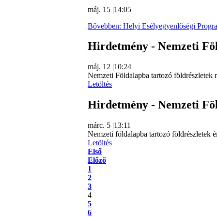
máj. 15
|
14:05
Bővebben: Helyi Esélyegyenlőségi Progr
Hirdetmény - Nemzeti Fö
máj. 12
|
10:24
Nemzeti Földalapba tartozó földrészletek n
Letöltés
Hirdetmény - Nemzeti Fö
márc. 5
|
13:11
Nemzeti földalapba tartozó földrészletek é
Letöltés
Első
Előző
1
2
3
4
5
6