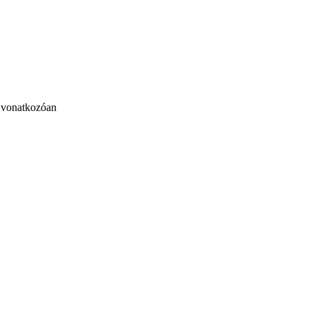
re vonatkozóan