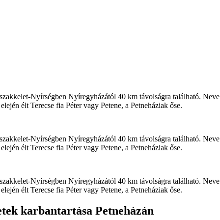
szakkelet-Nyírségben Nyíregyházától 40 km távolságra található. Nev
 elején élt Terecse fia Péter vagy Petene, a Petneháziak őse.
szakkelet-Nyírségben Nyíregyházától 40 km távolságra található. Nev
 elején élt Terecse fia Péter vagy Petene, a Petneháziak őse.
szakkelet-Nyírségben Nyíregyházától 40 km távolságra található. Nev
 elején élt Terecse fia Péter vagy Petene, a Petneháziak őse.
letek karbantartása Petneházán