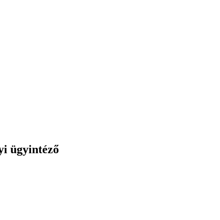
yi ügyintéző