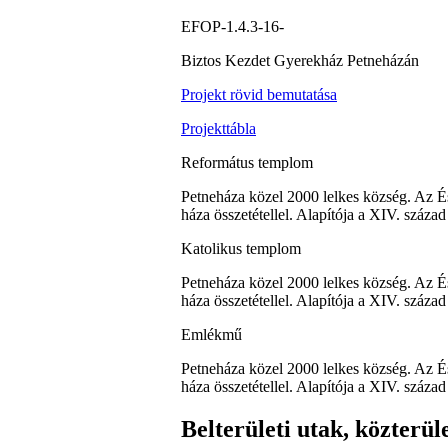
EFOP-1.4.3-16-
Biztos Kezdet Gyerekház Petneházán
Projekt rövid bemutatása
Projekttábla
Református templom
Petneháza közel 2000 lelkes község. Az É
háza összetétellel. Alapítója a XIV. század
Katolikus templom
Petneháza közel 2000 lelkes község. Az É
háza összetétellel. Alapítója a XIV. század
Emlékmű
Petneháza közel 2000 lelkes község. Az É
háza összetétellel. Alapítója a XIV. század
Belterületi utak, közterü