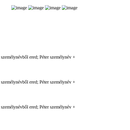
e személynévből ered; Péter személynév +
e személynévből ered; Péter személynév +
e személynévből ered; Péter személynév +