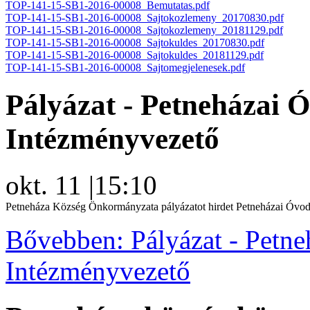
TOP-141-15-SB1-2016-00008_Bemutatas.pdf
TOP-141-15-SB1-2016-00008_Sajtokozlemeny_20170830.pdf
TOP-141-15-SB1-2016-00008_Sajtokozlemeny_20181129.pdf
TOP-141-15-SB1-2016-00008_Sajtokuldes_20170830.pdf
TOP-141-15-SB1-2016-00008_Sajtokuldes_20181129.pdf
TOP-141-15-SB1-2016-00008_Sajtomegjelenesek.pdf
Pályázat - Petneházai 
Intézményvezető
okt. 11
|
15:10
Petneháza Község Önkormányzata pályázatot hirdet Petneházai Óvoda
Bővebben: Pályázat - Petne
Intézményvezető