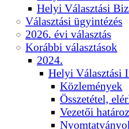
Helyi Választási Biz
Választási ügyintézés
2026. évi választás
Korábbi választások
2024.
Helyi Választási 
Közlemények
Összetétel, elé
Vezetői határo
Nyomtatványo