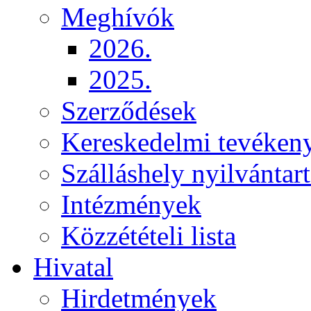
Meghívók
2026.
2025.
Szerződések
Kereskedelmi tevéken
Szálláshely nyilvántart
Intézmények
Közzétételi lista
Hivatal
Hirdetmények