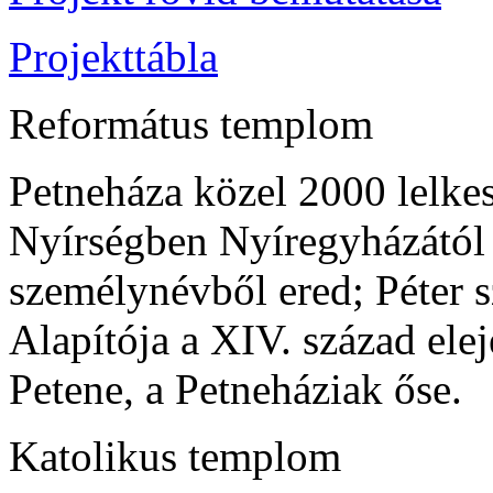
Projekttábla
Református templom
Petneháza közel 2000 lelke
Nyírségben Nyíregyházától 
személynévből ered; Péter s
Alapítója a XIV. század elej
Petene, a Petneháziak őse.
Katolikus templom