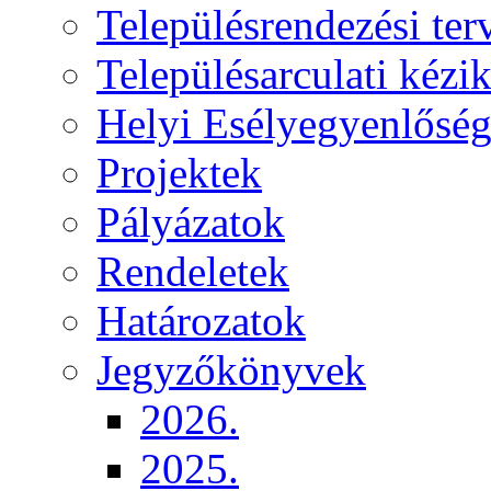
Településrendezési ter
Településarculati kézi
Helyi Esélyegyenlősé
Projektek
Pályázatok
Rendeletek
Határozatok
Jegyzőkönyvek
2026.
2025.