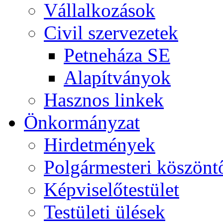
Vállalkozások
Civil szervezetek
Petneháza SE
Alapítványok
Hasznos linkek
Önkormányzat
Hirdetmények
Polgármesteri köszönt
Képviselőtestület
Testületi ülések