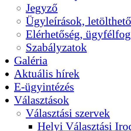
Jegyző
Ügyleírások, letölth
Elérhetőség, ügyfélfo
Szabályzatok
Galéria
Aktuális hírek
E-ügyintézés
Választások
Választási szervek
Helyi Választási Iro