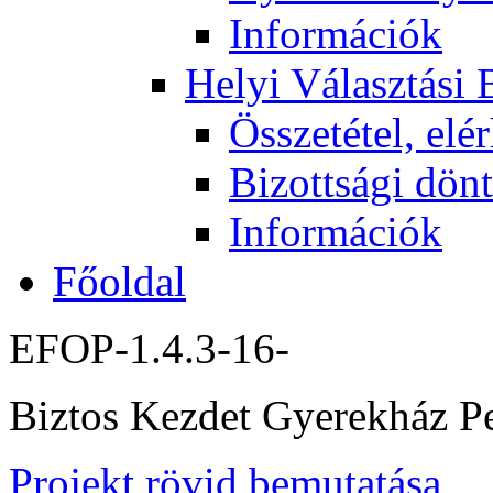
Információk
Helyi Választási 
Összetétel, elé
Bizottsági dön
Információk
Főoldal
EFOP-1.4.3-16-
Biztos Kezdet Gyerekház P
Projekt rövid bemutatása