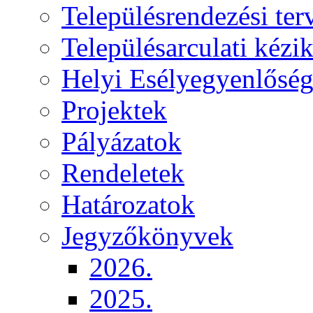
Településrendezési ter
Településarculati kézi
Helyi Esélyegyenlősé
Projektek
Pályázatok
Rendeletek
Határozatok
Jegyzőkönyvek
2026.
2025.