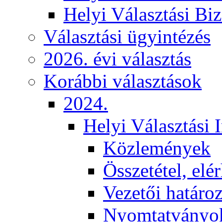
Helyi Választási Biz
Választási ügyintézés
2026. évi választás
Korábbi választások
2024.
Helyi Választási 
Közlemények
Összetétel, elé
Vezetői határo
Nyomtatványo