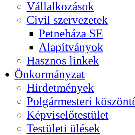
Vállalkozások
Civil szervezetek
Petneháza SE
Alapítványok
Hasznos linkek
Önkormányzat
Hirdetmények
Polgármesteri köszönt
Képviselőtestület
Testületi ülések